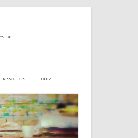
essori
RESSOURCES
CONTACT
 2018
 2019