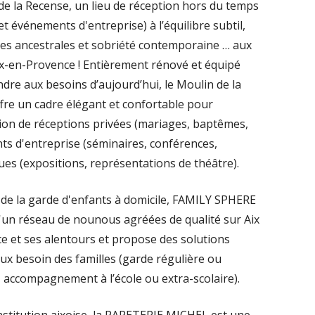
de la Recense, un lieu de réception hors du temps
t événements d'entreprise) à l’équilibre subtil,
res ancestrales et sobriété contemporaine … aux
ix-en-Provence ! Entièrement rénové et équipé
dre aux besoins d’aujourd’hui, le Moulin de la
fre un cadre élégant et confortable pour
tion de réceptions privées (mariages, baptêmes,
s d'entreprise (séminaires, conférences,
ues (expositions, représentations de théâtre).
e de la garde d'enfants à domicile, FAMILY SPHERE
d'un réseau de nounous agréées de qualité sur Aix
e et ses alentours et propose des solutions
ux besoin des familles (garde régulière ou
, accompagnement à l’école ou extra-scolaire).