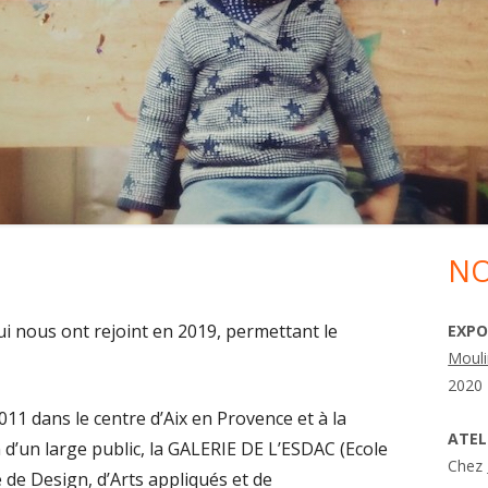
NO
Ma
Si
i nous ont rejoint en 2019, permettant le
EXPO
Mouli
2020 
11 dans le centre d’Aix en Provence et à la
ATEL
 d’un large public, la GALERIE DE L’ESDAC (Ecole
Chez
 de Design, d’Arts appliqués et de