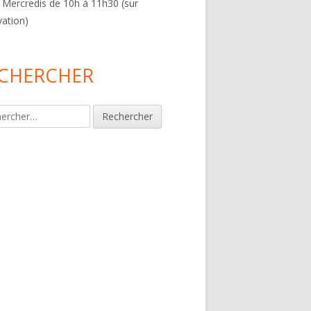
 Mercredis de 10h à 11h30 (sur
vation)
CHERCHER
rcher :