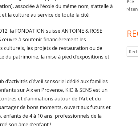
Pce –
ion), associée à l’école du même nom, s’attelle à
réser
 et la culture au service de toute la cité.
2012, la FONDATION suisse ANTOINE & ROSE
RE
œuvre à soutenir financièrement les
culturels, les projets de restauration ou de
Reche
e du patrimoine, la mise à pied d’expositions et
b d’activités d’éveil sensoriel dédié aux familles
enfants sur Aix en Provence, KID & SENS est un
contres et d’animations autour de l’Art et du
 partager de bons moments, ouvert aux futurs et
, enfants de 4 à 10 ans, professionnels de la
rdé son âme d’enfant !