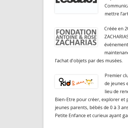
Communicat
mettre l’art
Créée en 
ZACHARIAS 
événements 
maintenanc
l’achat d'objets par des musées.
Premier clu
de jeunes 
lieu de ren
Bien-Etre pour créer, explorer et
jeunes parents, bébés de 0 à 3 ans
Petite Enfance et curieux ayant ga