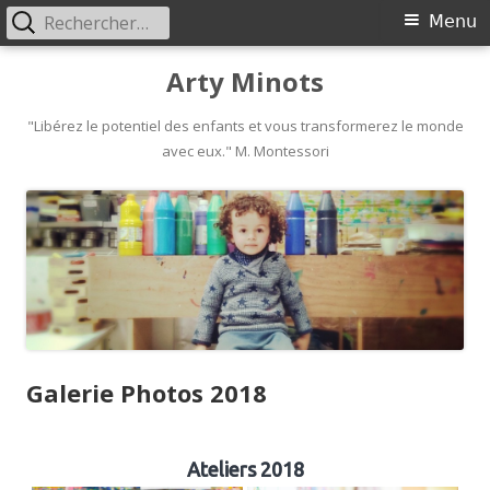
Rechercher :
Primary
Menu
Menu
Skip
Arty Minots
to
content
"Libérez le potentiel des enfants et vous transformerez le monde
avec eux." M. Montessori
Galerie Photos 2018
Ateliers 2018