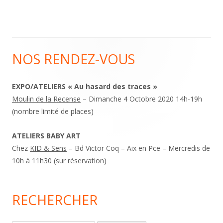
NOS RENDEZ-VOUS
Main
Sidebar
EXPO/ATELIERS « Au hasard des traces »
Moulin de la Recense
– Dimanche 4 Octobre 2020 14h-19h
(nombre limité de places)
ATELIERS BABY ART
Chez
KID & Sens
– Bd Victor Coq – Aix en Pce – Mercredis de
10h à 11h30 (sur réservation)
RECHERCHER