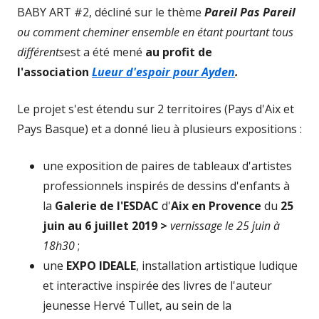
BABY ART #2, décliné sur le thème
Pareil Pas Pareil
ou comment cheminer ensemble en étant pourtant tous
différents
est a été mené
au profit de
l'association
Lueur d'espoir pour Ayden
.
Le projet s'est étendu sur 2 territoires (Pays d'Aix et
Pays Basque) et a donné lieu à plusieurs expositions :
une exposition de paires de tableaux d'artistes
professionnels inspirés de dessins d'enfants à
la
Galerie de l'ESDAC
d'
Aix en Provence
du
25
juin au 6 juillet 2019 >
vernissage le 25 juin à
18h30
;
une
EXPO IDEALE
, installation artistique ludique
et interactive inspirée des livres de l'auteur
jeunesse Hervé Tullet, au sein de la