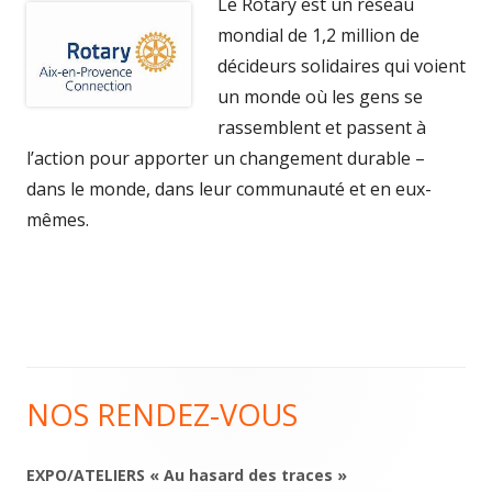
Le Rotary est un réseau
mondial de 1,2 million de
décideurs solidaires qui voient
un monde où les gens se
rassemblent et passent à
l’action pour apporter un changement durable –
dans le monde, dans leur communauté et en eux-
mêmes.
NOS RENDEZ-VOUS
Main
Sidebar
EXPO/ATELIERS « Au hasard des traces »