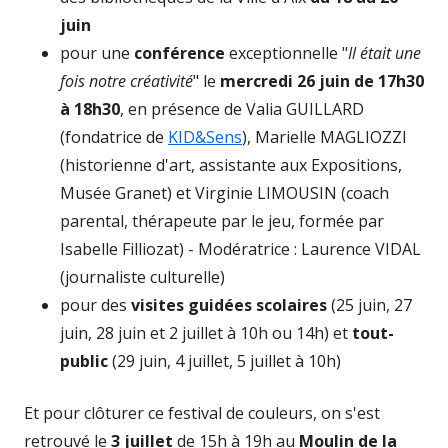
juin
pour une
conférence
exceptionnelle "
Il était une
fois notre créativité
" le
mercredi 26 juin de 17h30
à 18h30
, en présence de Valia GUILLARD
(fondatrice de
KID&Sens
), Marielle MAGLIOZZI
(historienne d'art, assistante aux Expositions,
Musée Granet) et Virginie LIMOUSIN (coach
parental, thérapeute par le jeu, formée par
Isabelle Filliozat) - Modératrice : Laurence VIDAL
(journaliste culturelle)
pour des
visites guidées
scolaires
(25 juin, 27
juin, 28 juin et 2 juillet à 10h ou 14h) et
tout-
public
(29 juin, 4 juillet, 5 juillet à 10h)
Et pour clôturer ce festival de couleurs, on s'est
retrouvé le
3 juillet
de 15h à 19h au
Moulin de la