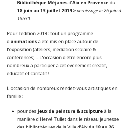
Bibliothèque Méjanes
d'
Aix en Provence
du
18 juin au 13 juillet 2019 >
vernissage le 26 juin à
18h30
.
Pour l'édition 2019 : tout un programme
d'
animations
a été mis en place autour de
l'exposition (ateliers, médiation scolaire &
conférences) ... L'occasion d'être encore plus
nombreux à participer à cet événement créatif,
éducatif et caritatif !
L'occasion de nombreux rendez-vous artistiques en
famille :
pour des
jeux de peinture & sculpture
à la
manière d'Hervé Tullet dans le réseau jeunesse
des bibliothèques de la Ville d'Aix
du 18 au 26