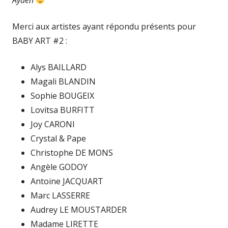
Ayden
Merci aux artistes ayant répondu présents pour
BABY ART #2 :
Alys BAILLARD
Magali BLANDIN
Sophie BOUGEIX
Lovitsa BURFITT
Joy CARONI
Crystal & Pape
Christophe DE MONS
Angèle GODOY
Antoine JACQUART
Marc LASSERRE
Audrey LE MOUSTARDER
Madame LIRETTE