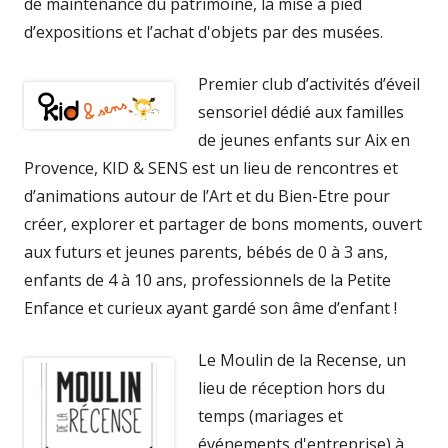
de maintenance du patrimoine, la mise à pied
d’expositions et l’achat d'objets par des musées.
Premier club d’activités d’éveil
sensoriel dédié aux familles
de jeunes enfants sur Aix en
Provence, KID & SENS est un lieu de rencontres et
d’animations autour de l’Art et du Bien-Etre pour
créer, explorer et partager de bons moments, ouvert
aux futurs et jeunes parents, bébés de 0 à 3 ans,
enfants de 4 à 10 ans, professionnels de la Petite
Enfance et curieux ayant gardé son âme d’enfant !
Le Moulin de la Recense, un
lieu de réception hors du
temps (mariages et
événements d'entreprise) à